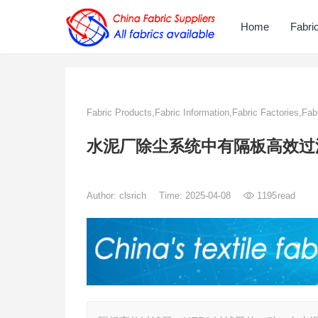
Home
Fabri
Fabric Products,Fabric Information,Fabric Factories,Fab
水泥厂除尘系统中有隔板高效过
Author:
clsrich
Time: 2025-04-08
1195
read