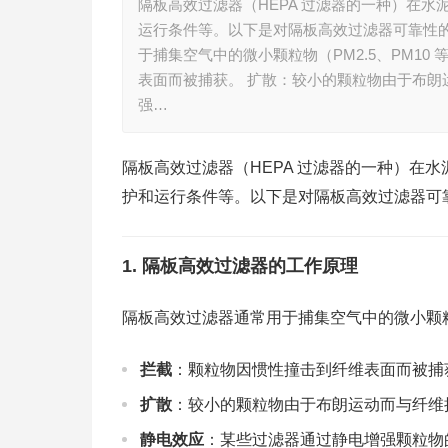
隔板高效过滤器（HEPA 过滤器的一种）在
运行条件等。以下是对隔板高效过滤器可靠性的详
于捕集空气中的微小颗粒物（PM2.5、PM1
表面而被捕获。 扩散：较小的颗粒物由于布朗
强…
隔板高效过滤器（HEPA 过滤器的一种）在
护和运行条件等。以下是对隔板高效过滤器可
1.
隔板高效过滤器的工作原理
隔板高效过滤器通常用于捕集空气中的微小颗粒物
拦截
：颗粒物因惯性撞击到纤维表面而被捕
扩散
：较小的颗粒物由于布朗运动而与纤维
静电效应
：某些过滤器通过静电增强颗粒物