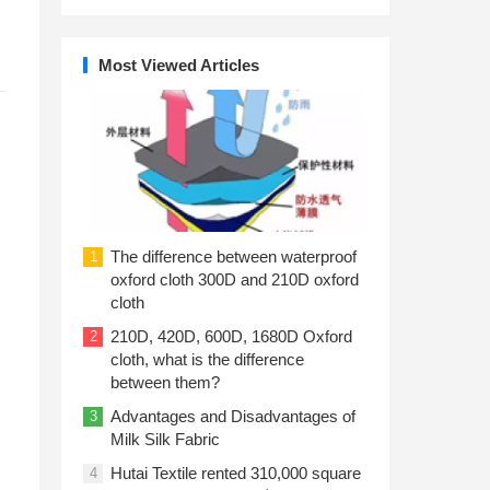
Most Viewed Articles
The difference between waterproof
1
oxford cloth 300D and 210D oxford
cloth
210D, 420D, 600D, 1680D Oxford
2
cloth, what is the difference
between them?
Advantages and Disadvantages of
3
Milk Silk Fabric
Hutai Textile rented 310,000 square
4