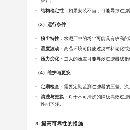
备）。
结构稳定性
：如果安装不当，可能导致过滤
（3）
运行条件
粉尘特性
：水泥厂中的粉尘可能具有较高的
温度波动
：高温环境可能使过滤材料老化或
压力变化
：过大的压差可能导致过滤器破损
（4）
维护与更换
定期检查
：需要定期监测过滤器的压差、流
清洗与更换
：对于不可清洗的隔板高效过滤
性能下降。
3.
提高可靠性的措施