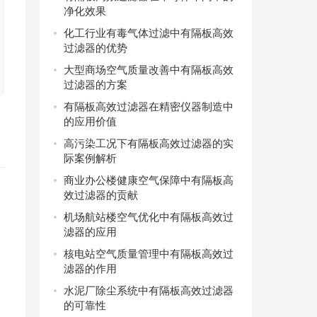
净化效果
化工行业有毒气体过滤中有隔板高效
过滤器的优势
大型商场空气质量改善中有隔板高效
过滤器的方案
有隔板高效过滤器在精密仪器制造中
的应用价值
高污染工况下有隔板高效过滤器的实
际案例解析
商业办公楼健康空气保障中有隔板高
效过滤器的贡献
机场航站楼空气优化中有隔板高效过
滤器的应用
核电站空气质量管理中有隔板高效过
滤器的作用
水泥厂除尘系统中有隔板高效过滤器
的可靠性