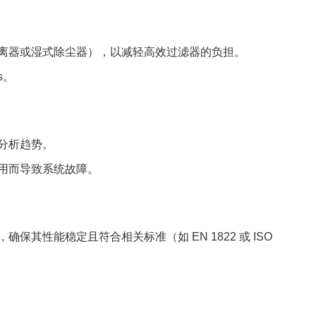
离器或湿式除尘器），以减轻高效过滤器的负担。
s。
分析趋势。
用而导致系统故障。
其性能稳定且符合相关标准（如 EN 1822 或 ISO