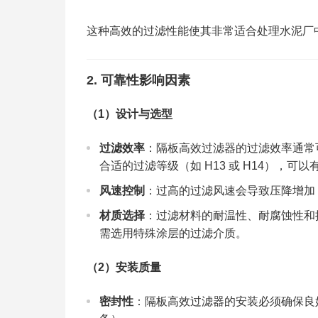
这种高效的过滤性能使其非常适合处理水泥厂
2.
可靠性影响因素
（1）
设计与选型
过滤效率
：隔板高效过滤器的过滤效率通常可达
合适的过滤等级（如 H13 或 H14），可
风速控制
：过高的过滤风速会导致压降增加
材质选择
：过滤材料的耐温性、耐腐蚀性和
需选用特殊涂层的过滤介质。
（2）
安装质量
密封性
：隔板高效过滤器的安装必须确保良