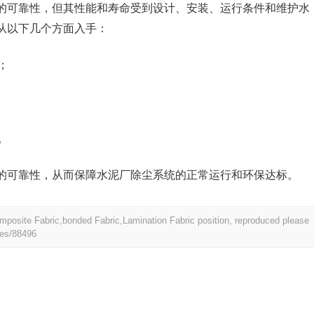
的可靠性，但其性能和寿命受到设计、安装、运行条件和维护水
从以下几个方面入手：
；
。
的可靠性，从而保障水泥厂除尘系统的正常运行和环保达标。
Composite Fabric,bonded Fabric,Lamination Fabric position, reproduced please
ves/88496